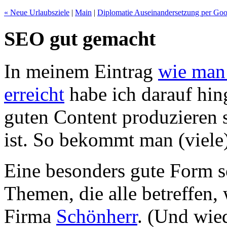
« Neue Urlaubsziele
|
Main
|
Diplomatie Auseinandersetzung per Go
SEO gut gemacht
In meinem Eintrag
wie man
erreicht
habe ich darauf hin
guten Content produzieren so
ist. So bekommt man (viele)
Eine besonders gute Form 
Themen, die alle betreffen,
Firma
Schönherr
. (Und wie