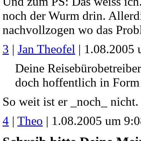
Und zum PS: Das weiss ich. 
noch der Wurm drin. Allerd
nachvollzogen wo das Probl
3
|
Jan Theofel
| 1.08.2005 
Deine Reisebürobetreiber 
doch hoffentlich in Form
So weit ist er _noch_ nicht.
4
|
Theo
| 1.08.2005 um 9:0