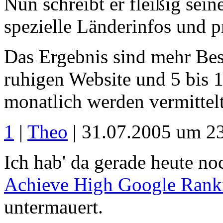
Nun schreibt er fleißig sein
spezielle Länderinfos und pr
Das Ergebnis sind mehr Besu
ruhigen Website und 5 bis 
monatlich werden vermittelt
1
|
Theo
| 31.07.2005 um 2
Ich hab' da gerade heute n
Achieve High Google Rank
untermauert.