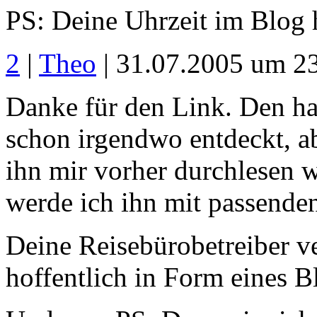
PS: Deine Uhrzeit im Blog h
2
|
Theo
| 31.07.2005 um 2
Danke für den Link. Den h
schon irgendwo entdeckt, ab
ihn mir vorher durchlesen wo
werde ich ihn mit passend
Deine Reisebürobetreiber ve
hoffentlich in Form eines B