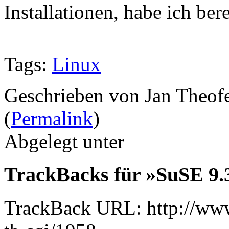
Installationen, habe ich ber
Tags:
Linux
Geschrieben von Jan Theof
(
Permalink
)
Abgelegt unter
TrackBacks für »SuSE 9.3
TrackBack URL: http://www