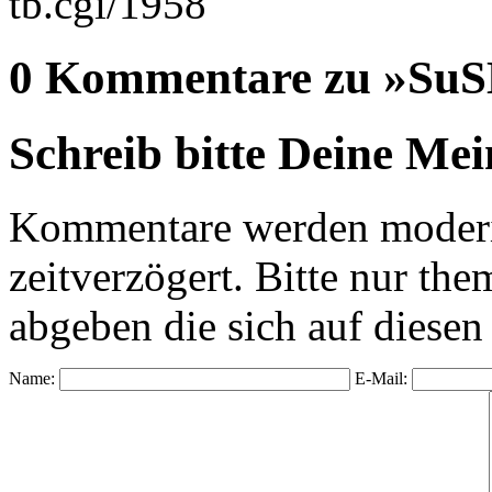
tb.cgi/1958
0 Kommentare zu »SuSE 
Schreib bitte Deine Me
Kommentare werden moderie
zeitverzögert. Bitte nur 
abgeben die sich auf diesen
Name:
E-Mail: