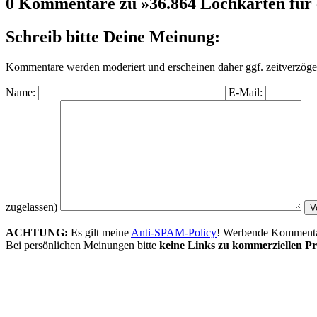
0 Kommentare zu »36.864 Lochkarten für
Schreib bitte Deine Meinung:
Kommentare werden moderiert und erscheinen daher ggf. zeitverzöger
Name:
E-Mail:
zugelassen)
ACHTUNG:
Es gilt meine
Anti-SPAM-Policy
! Werbende Kommentare
Bei persönlichen Meinungen bitte
keine Links zu kommerziellen Pr