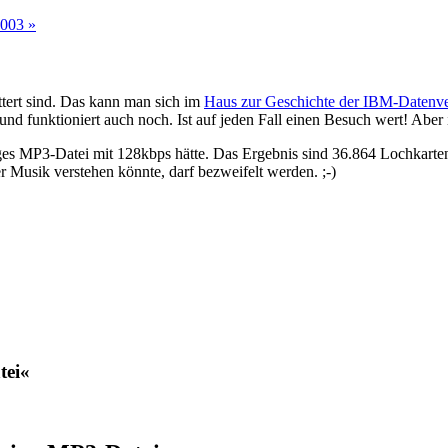
2003 »
ttert sind. Das kann man sich im
Haus zur Geschichte der IBM-Datenve
und funktioniert auch noch. Ist auf jeden Fall einen Besuch wert! Aber 
ges MP3-Datei mit 128kbps hätte. Das Ergebnis sind 36.864 Lochkarte
 Musik verstehen könnte, darf bezweifelt werden. ;-)
tei«