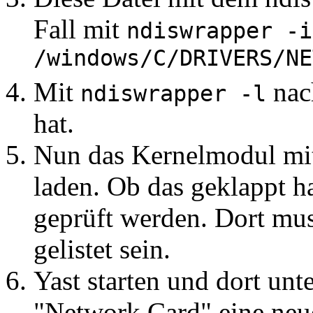
Fall mit
ndiswrapper -i
/windows/C/DRIVERS/NE
Mit
nac
ndiswrapper -l
hat.
Nun das Kernelmodul mi
laden. Ob das geklappt h
geprüft werden. Dort mu
gelistet sein.
Yast starten und dort un
"Network Card" eine neue