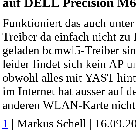
auf DELL Precision M
Funktioniert das auch unte
Treiber da einfach nicht
geladen bcmwl5-Treiber si
leider findet sich kein AP 
obwohl alles mit YAST hinte
im Internet hat ausser auf 
anderen WLAN-Karte nichts
1
| Markus Schell | 16.09.