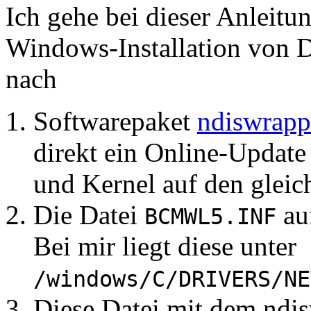
Ich gehe bei dieser Anleitun
Windows-Installation von 
nach
Softwarepaket
ndiswrapp
direkt ein Online-Updat
und Kernel auf den gleic
Die Datei
au
BCMWL5.INF
Bei mir liegt diese unter
/windows/C/DRIVERS/NE
Diese Datei mit dem ndis