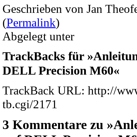
Geschrieben von Jan Theof
(
Permalink
)
Abgelegt unter
TrackBacks für »Anleitun
DELL Precision M60«
TrackBack URL: http://www
tb.cgi/2171
3 Kommentare zu »Anle