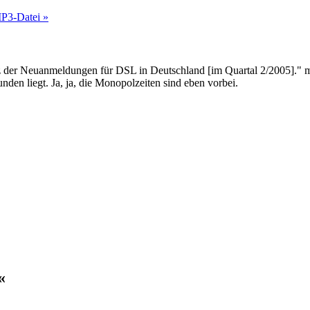
MP3-Datei »
atz der Neuanmeldungen für DSL in Deutschland [im Quartal 2/2005]." 
den liegt. Ja, ja, die Monopolzeiten sind eben vorbei.
«