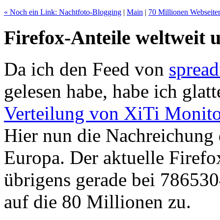
« Noch ein Link: Nachtfoto-Blogging
|
Main
|
70 Millionen Webseite
Firefox-Anteile weltweit 
Da ich den Feed von
spread
gelesen habe, habe ich glatt
Verteilung von XiTi Monit
Hier nun die Nachreichung d
Europa. Der aktuelle Firef
übrigens gerade bei 786530
auf die 80 Millionen zu.