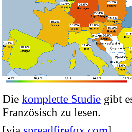
Die
komplette Studie
gibt e
Französisch zu lesen.
[via
spreadfirefox.com
]