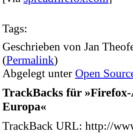
Tags:
Geschrieben von Jan Theof
(
Permalink
)
Abgelegt unter
Open Sourc
TrackBacks für »Firefox-A
Europa«
TrackBack URL: http://www