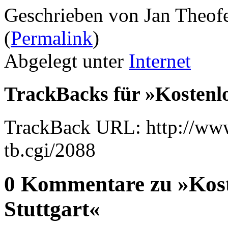
Geschrieben von Jan Theof
(
Permalink
)
Abgelegt unter
Internet
TrackBacks für »Kostenl
TrackBack URL: http://www
tb.cgi/2088
0 Kommentare zu »Kos
Stuttgart«