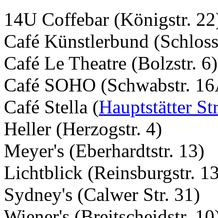
14U Coffebar (Königstr. 22
Café Künstlerbund (Schloss
Café Le Theatre (Bolzstr. 6)
Café SOHO (Schwabstr. 16
Café Stella (
Hauptstätter Str
Heller (Herzogstr. 4)
Meyer's (Eberhardtstr. 13)
Lichtblick (Reinsburgstr. 1
Sydney's (Calwer Str. 31)
Wiener's (Breitscheidstr. 10