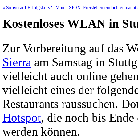
« Simyo auf Erfolgskurs?
|
Main
|
SIOX: Freistellen einfach gemacht 
Kostenloses WLAN in Stu
Zur Vorbereitung auf das 
Sierra
am Samstag in Stuttg
vielleicht auch online gehen
vielleicht eines der folgen
Restaurants raussuchen. Dor
Hotspot
, die noch bis Ende
werden können.