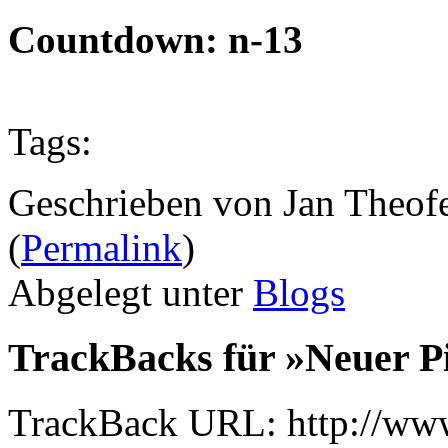
Countdown: n-13
Tags:
Geschrieben von Jan Theof
(
Permalink
)
Abgelegt unter
Blogs
TrackBacks für »Neuer P
TrackBack URL: http://www