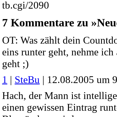
tb.cgi/2090
7 Kommentare zu »Neue
OT: Was zählt dein Countdo
eins runter geht, nehme ich
geht ;)
1
|
SteBu
| 12.08.2005 um 
Hach, der Mann ist intelligen
einen gewissen Eintrag runt