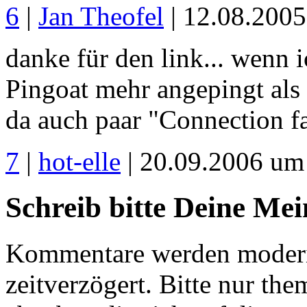
6
|
Jan Theofel
| 12.08.200
danke für den link... wenn i
Pingoat mehr angepingt als
da auch paar "Connection fa
7
|
hot-elle
| 20.09.2006 um
Schreib bitte Deine Me
Kommentare werden moderie
zeitverzögert. Bitte nur 