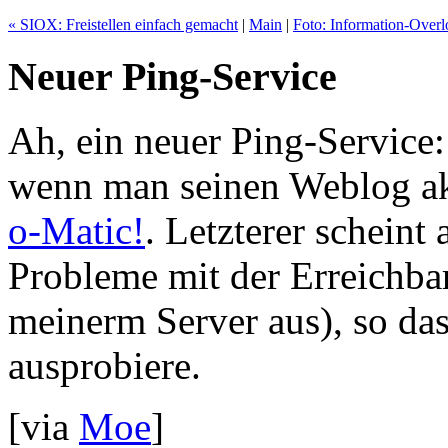
« SIOX: Freistellen einfach gemacht
|
Main
|
Foto: Information-Overl
Neuer Ping-Service
Ah, ein neuer Ping-Service
wenn man seinen Weblog akt
o-Matic!
. Letzterer scheint 
Probleme mit der Erreichba
meinerm Server aus), so da
ausprobiere.
[via
Moe
]