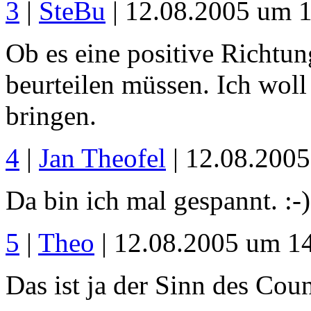
3
|
SteBu
| 12.08.2005 um 
Ob es eine positive Richtung
beurteilen müssen. Ich woll
bringen.
4
|
Jan Theofel
| 12.08.200
Da bin ich mal gespannt. :-)
5
|
Theo
| 12.08.2005 um 1
Das ist ja der Sinn des Cou