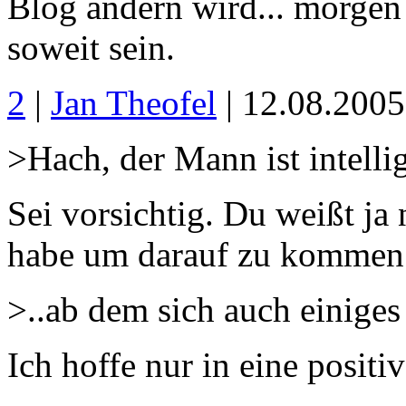
Blog ändern wird... morgen
soweit sein.
2
|
Jan Theofel
| 12.08.200
>Hach, der Mann ist intelli
Sei vorsichtig. Du weißt ja 
habe um darauf zu kommen 
>..ab dem sich auch einige
Ich hoffe nur in eine positi