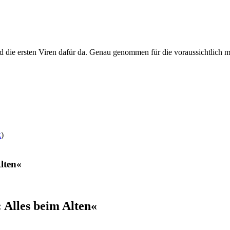
nd die ersten Viren dafür da. Genau genommen für die voraussichtlich 
k
)
lten«
Alles beim Alten«