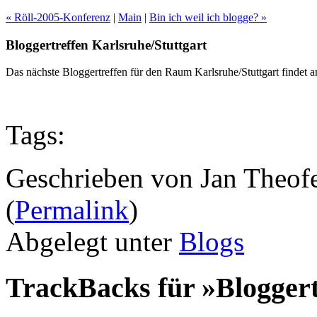
« Röll-2005-Konferenz
|
Main
|
Bin ich weil ich blogge? »
Bloggertreffen Karlsruhe/Stuttgart
Das nächste Bloggertreffen für den Raum Karlsruhe/Stuttgart findet 
Tags:
Geschrieben von Jan Theof
(
Permalink
)
Abgelegt unter
Blogs
TrackBacks für »Bloggert