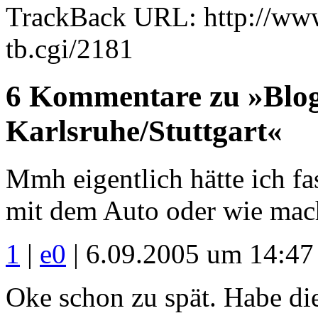
TrackBack URL: http://www
tb.cgi/2181
6 Kommentare zu »Blog
Karlsruhe/Stuttgart«
Mmh eigentlich hätte ich f
mit dem Auto oder wie mac
1
|
e0
| 6.09.2005 um 14:47
Oke schon zu spät. Habe die