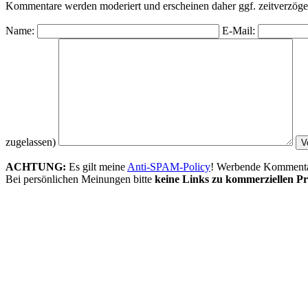
Kommentare werden moderiert und erscheinen daher ggf. zeitverzöger
Name:
E-Mail:
zugelassen)
ACHTUNG:
Es gilt meine
Anti-SPAM-Policy
! Werbende Kommentare
Bei persönlichen Meinungen bitte
keine Links zu kommerziellen Pr