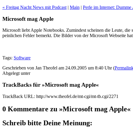
« Freitag Nacht News mit Podcast
|
Main
|
Perle im Internet: Dumme
Microsoft mag Apple
Microsoft liebt Apple Notebooks. Zumindest scheinen die Leute, die 
peinlichen Fehler bemerkt. Die Bilder von der Microsoft Webseite ha
Tags:
Software
Geschrieben von Jan Theofel am 24.09.2005 um 8:40 Uhr (
Permalin
Abgelegt unter
TrackBacks für »Microsoft mag Apple«
TrackBack URL: http://www.theofel.de/mt-cgi/mt-tb.cgi/2271
0 Kommentare zu »Microsoft mag Apple«
Schreib bitte Deine Meinung: