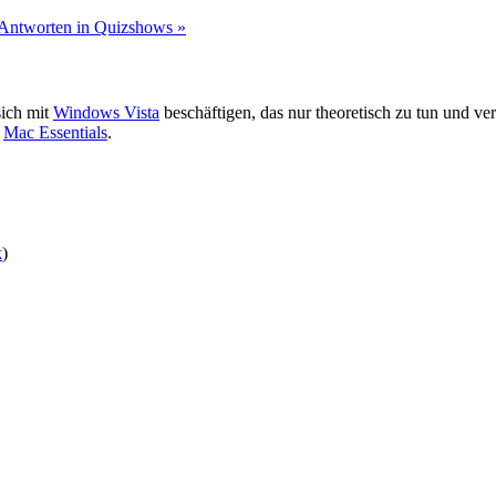
 Antworten in Quizshows »
sich mit
Windows Vista
beschäftigen, das nur theoretisch zu tun und 
t
Mac Essentials
.
k
)