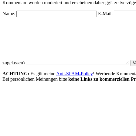
Kommentare werden moderiert und erscheinen daher ggf. zeitverzöger
Name:
E-Mail:
zugelassen)
ACHTUNG:
Es gilt meine
Anti-SPAM-Policy
! Werbende Kommentare
Bei persönlichen Meinungen bitte
keine Links zu kommerziellen Pr