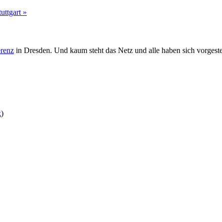
uttgart »
renz
in Dresden. Und kaum steht das Netz und alle haben sich vorgestel
k
)