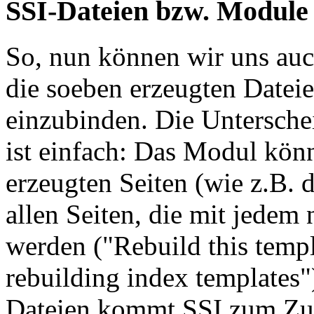
SSI-Dateien bzw. Module
So, nun können wir uns auc
die soeben erzeugten Datei
einzubinden. Die Untersch
ist einfach: Das Modul kön
erzeugten Seiten (wie z.B.
allen Seiten, die mit jedem
werden ("Rebuild this temp
rebuilding index templates"
Dateien kommt SSI zum Zu