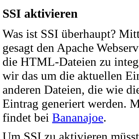
SSI aktivieren
Was ist SSI überhaupt? Mit
gesagt den Apache Webserve
die HTML-Dateien zu integr
wir das um die aktuellen Ei
anderen Dateien, die wie di
Eintrag generiert werden. 
findet bei
Bananajoe
.
Um SSI zu aktivieren müsst