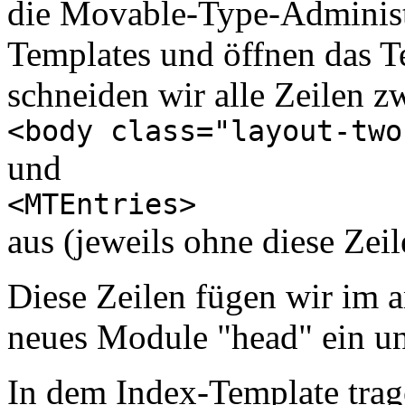
die Movable-Type-Administr
Templates und öffnen das T
schneiden wir alle Zeilen z
<body class="layout-two
und
<MTEntries>
aus (jeweils ohne diese Zeil
Diese Zeilen fügen wir im 
neues Module "head" ein un
In dem Index-Template trag