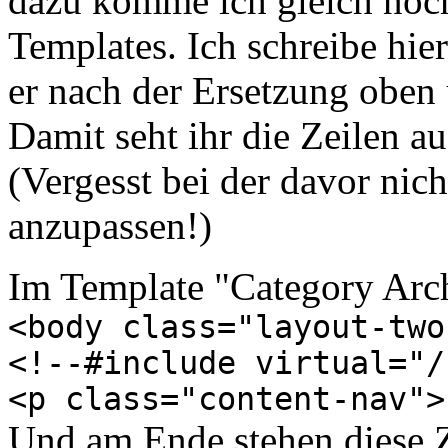
dazu komme ich gleich noch
Templates. Ich schreibe hi
er nach der Ersetzung oben
Damit seht ihr die Zeilen a
(Vergesst bei der davor nich
anzupassen!)
Im Template "Category Archi
<body class="layout-two
<!--#include virtual="/
<p class="content-nav">
Und am Ende stehen diese Z