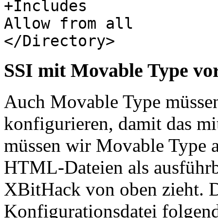
+Includes
Allow from all
</Directory>
SSI mit Movable Type vor
Auch Movable Type müssen
konfigurieren, damit das m
müssen wir Movable Type a
HTML-Dateien als ausführba
XBitHack von oben zieht. D
Konfigurationsdatei folgend