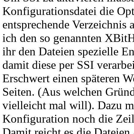
Konfigurationsdatei die Opt
entsprechende Verzeichnis a
ich den so genannten XBitH
ihr den Dateien spezielle E
damit diese per SSI verarb
Erschwert einen späteren We
Seiten. (Aus welchen Grün
vielleicht mal will). Dazu m
Konfiguration noch die Zei
Damit reicht es die Dateien