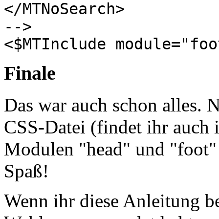
</MTNoSearch>
-->
<$MTInclude module="foo
Finale
Das war auch schon alles. N
CSS-Datei (findet ihr auch 
Modulen "head" und "foot" 
Spaß!
Wenn ihr diese Anleitung b