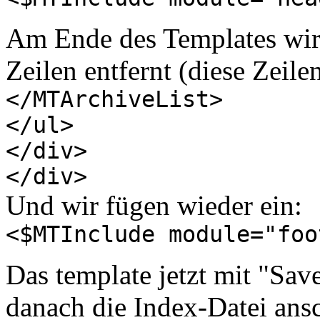
Am Ende des Templates wird
Zeilen entfernt (diese Zeilen
</MTArchiveList>
</ul>
</div>
</div>
Und wir fügen wieder ein:
<$MTInclude module="foo
Das template jetzt mit "Sa
danach die Index-Datei ansc