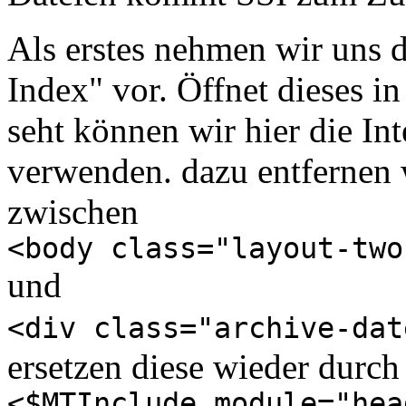
Als erstes nehmen wir uns 
Index" vor. Öffnet dieses i
seht können wir hier die In
verwenden. dazu entfernen 
zwischen
<body class="layout-two
und
<div class="archive-dat
ersetzen diese wieder durch
<$MTInclude module="hea