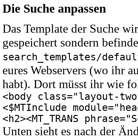
Die Suche anpassen
Das Template der Suche wir
gespeichert sondern befindet
search_templates/defaul
eures Webservers (wo ihr au
habt). Dort müsst ihr wie f
<body class="layout-two
<$MTInclude module="hea
<h2><MT_TRANS phrase="S
Unten sieht es nach der Änd