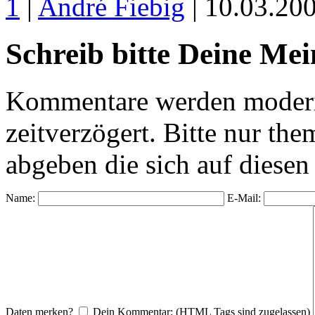
1
|
André Fiebig
| 10.03.20
Schreib bitte Deine Me
Kommentare werden moderie
zeitverzögert. Bitte nur 
abgeben die sich auf diesen
Name:
E-Mail:
Daten merken?
Dein Kommentar: (HTML Tags sind zugelassen)