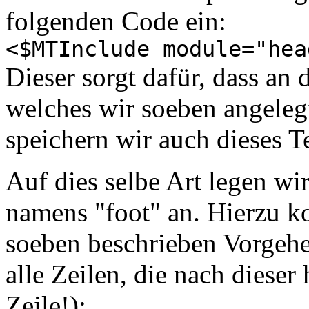
folgenden Code ein:
<$MTInclude module="hea
Dieser sorgt dafür, dass an 
welches wir soeben angeleg
speichern wir auch dieses T
Auf dies selbe Art legen w
namens "foot" an. Hierzu k
soeben beschrieben Vorgeh
alle Zeilen, die nach dieser
Zeile!):