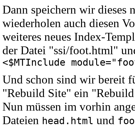
Dann speichern wir dieses 
wiederholen auch diesen Vor
weiteres neues Index-Templ
der Datei "ssi/foot.html" u
<$MTInclude module="foo
Und schon sind wir bereit f
"Rebuild Site" ein "Rebuil
Nun müssen im vorhin ange
Dateien
und
head.html
foo