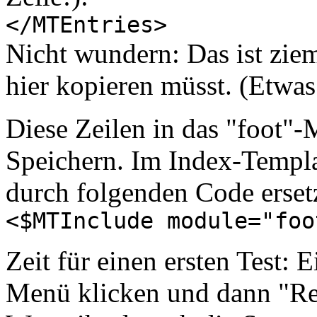
</MTEntries>
Nicht wundern: Das ist zie
hier kopieren müsst. (Etwas
Diese Zeilen in das "foot"
Speichern. Im Index-Templa
durch folgenden Code erset
<$MTInclude module="foo
Zeit für einen ersten Test: 
Menü klicken und dann "Re