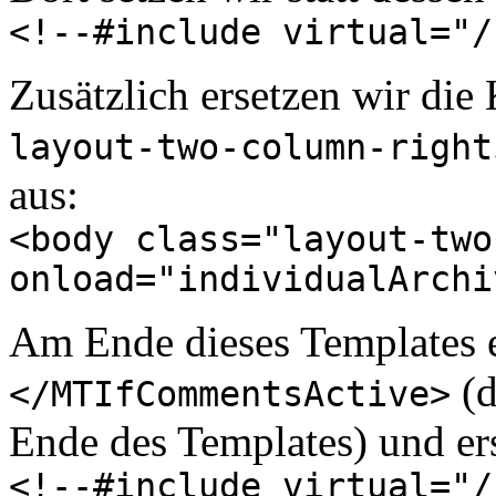
<!--#include virtual="/
Zusätzlich ersetzen wir die
layout-two-column-right
aus:
<body class="layout-two
onload="individualArchi
Am Ende dieses Templates en
(d
</MTIfCommentsActive>
Ende des Templates) und ers
<!--#include virtual="/