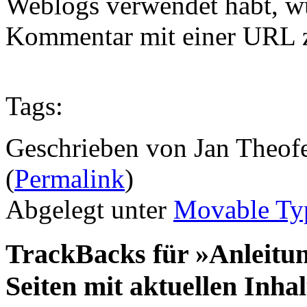
Weblogs verwendet habt, wü
Kommentar mit einer URL 
Tags:
Geschrieben von Jan Theof
(
Permalink
)
Abgelegt unter
Movable Ty
TrackBacks für »Anleitun
Seiten mit aktuellen Inha