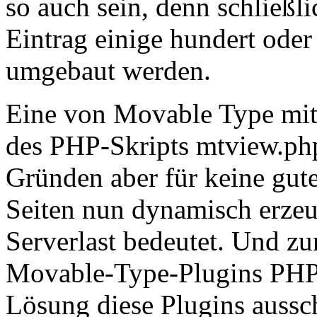
so auch sein, denn schließl
Eintrag einige hundert oder 
umgebaut werden.
Eine von Movable Type mitg
des PHP-Skripts mtview.php
Gründen aber für keine gut
Seiten nun dynamisch erzeu
Serverlast bedeutet. Und zu
Movable-Type-Plugins PHP n
Lösung diese Plugins aussch