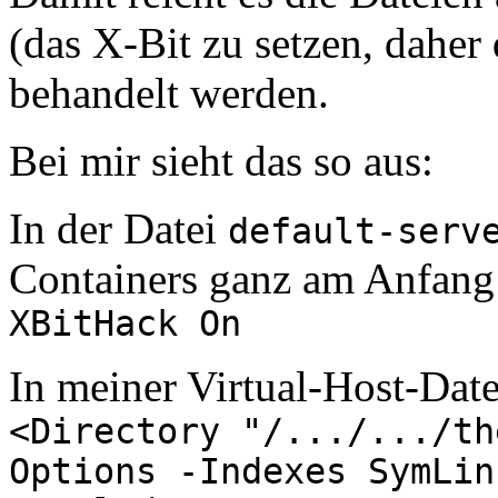
(das X-Bit zu setzen, daher
behandelt werden.
Bei mir sieht das so aus:
In der Datei
default-serv
Containers ganz am Anfang
XBitHack On
In meiner Virtual-Host-Date
<Directory "/.../.../th
Options -Indexes SymLin