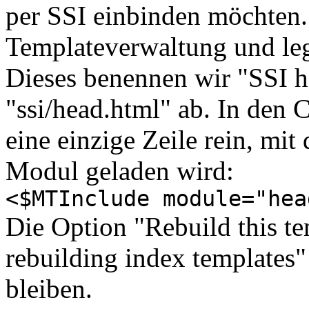
per SSI einbinden möchten.
Templateverwaltung und leg
Dieses benennen wir "SSI h
"ssi/head.html" ab. In den 
eine einzige Zeile rein, mit
Modul geladen wird:
<$MTInclude module="hea
Die Option "Rebuild this t
rebuilding index templates"
bleiben.