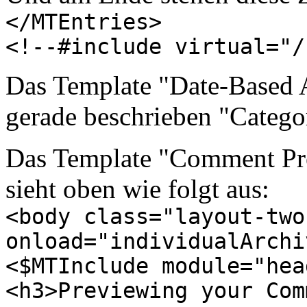
</MTEntries>
<!--#include virtual="/
Das Template "Date-Based A
gerade beschrieben "Catego
Das Template "Comment Pr
sieht oben wie folgt aus:
<body class="layout-two
onload="individualArchi
<$MTInclude module="hea
<h3>Previewing your Com