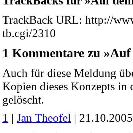
TrackBacks für »Auf dem
TrackBack URL: http://www
tb.cgi/2310
1 Kommentare zu »Auf 
Auch für diese Meldung über
Kopien dieses Konzepts i
gelöscht.
1
|
Jan Theofel
| 21.10.200