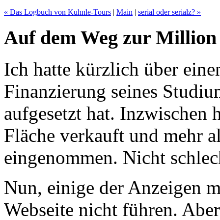
« Das Logbuch von Kuhnle-Tours
|
Main
|
serial oder serialz? »
Auf dem Weg zur Million
Ich hatte kürzlich über ein
Finanzierung seines Studiu
aufgesetzt hat. Inzwischen h
Fläche verkauft und mehr al
eingenommen. Nicht schlec
Nun, einige der Anzeigen m
Webseite nicht führen. Aber