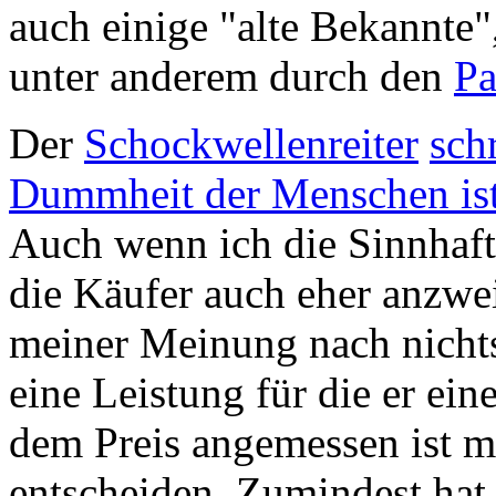
auch einige "alte Bekannte"
unter anderem durch den
Pa
Der
Schockwellenreiter
sch
Dummheit der Menschen ist 
Auch wenn ich die Sinnhafti
die Käufer auch eher anzwe
meiner Meinung nach nicht
eine Leistung für die er ein
dem Preis angemessen ist mu
entscheiden. Zumindest hat 