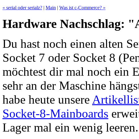
« serial oder serialz?
|
Main
|
Was ist c-Commerce? »
Hardware Nachschlag: "
Du hast noch einen alten Se
Socket 7 oder Socket 8 (Pe
möchtest dir mal noch ein E
sehr an der Maschine hängs
habe heute unsere
Artikellis
Socket-8-Mainboards
erweit
Lager mal ein wenig leeren.