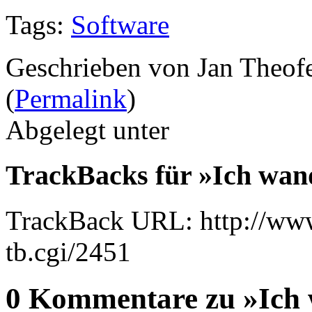
Tags:
Software
Geschrieben von Jan Theof
(
Permalink
)
Abgelegt unter
TrackBacks für »Ich wan
TrackBack URL: http://www
tb.cgi/2451
0 Kommentare zu »Ich 