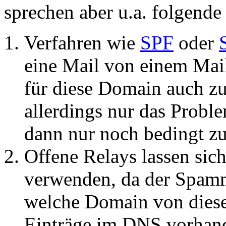
sprechen aber u.a. folgend
Verfahren wie
SPF
oder
eine Mail von einem Mai
für diese Domain auch zu
allerdings nur das Probl
dann nur noch bedingt z
Offene Relays lassen si
verwenden, da der Spamm
welche Domain von diese
Einträge im DNS vorhand