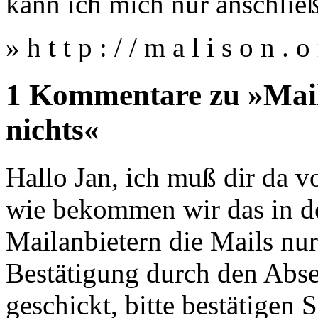
kann ich mich nur anschlie
» h t t p : / / m a l i s o n 
1 Kommentare zu »Maila
nichts«
Hallo Jan, ich muß dir da v
wie bekommen wir das in d
Mailanbietern die Mails nur
Bestätigung durch den Absen
geschickt, bitte bestätigen 