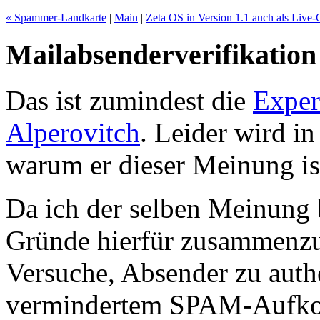
« Spammer-Landkarte
|
Main
|
Zeta OS in Version 1.1 auch als Live
Mailabsenderverifikation 
Das ist zumindest die
Exper
Alperovitch
. Leider wird i
warum er dieser Meinung is
Da ich der selben Meinung 
Gründe hierfür zusammenzus
Versuche, Absender zu authe
vermindertem SPAM-Aufkom