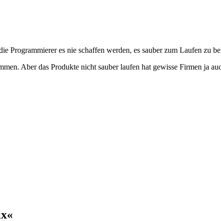
ss die Programmierer es nie schaffen werden, es sauber zum Laufen zu 
timmen. Aber das Produkte nicht sauber laufen hat gewisse Firmen ja auc
ix«