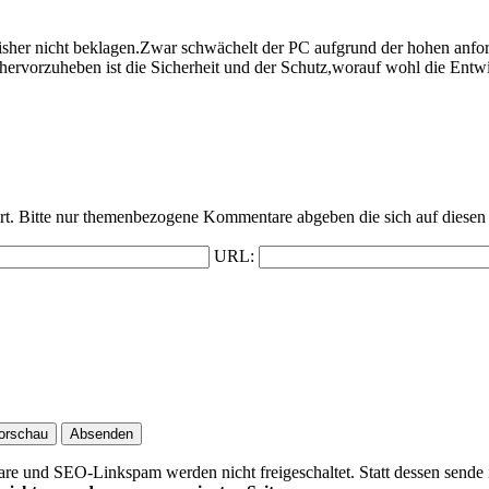
bisher nicht beklagen.Zwar schwächelt der PC aufgrund der hohen anf
hervorzuheben ist die Sicherheit und der Schutz,worauf wohl die Entwi
t. Bitte nur themenbezogene Kommentare abgeben die sich auf diesen 
URL:
 und SEO-Linkspam werden nicht freigeschaltet. Statt dessen sende 