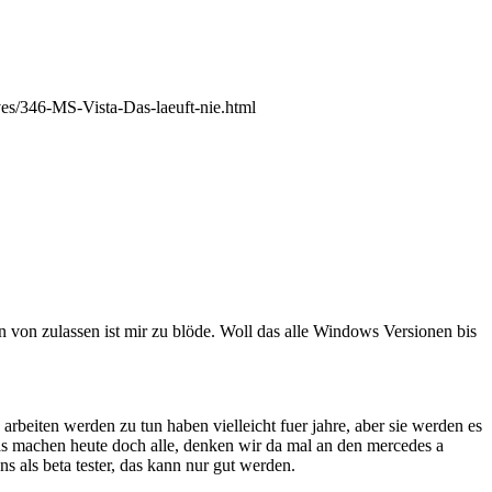
ves/346-MS-Vista-Das-laeuft-nie.html
en von zulassen ist mir zu blöde. Woll das alle Windows Versionen bis
arbeiten werden zu tun haben vielleicht fuer jahre, aber sie werden es
 das machen heute doch alle, denken wir da mal an den mercedes a
s als beta tester, das kann nur gut werden.