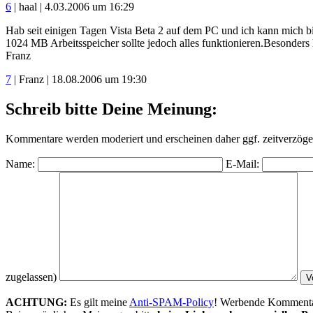
6
| haal | 4.03.2006 um 16:29
Hab seit einigen Tagen Vista Beta 2 auf dem PC und ich kann mich 
1024 MB Arbeitsspeicher sollte jedoch alles funktionieren.Besonders 
Franz
7
| Franz | 18.08.2006 um 19:30
Schreib bitte Deine Meinung:
Kommentare werden moderiert und erscheinen daher ggf. zeitverzöger
Name:
E-Mail:
zugelassen)
ACHTUNG:
Es gilt meine
Anti-SPAM-Policy
! Werbende Kommentare