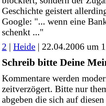
blockiert, sondern der Zug
Geschichte geistert allerdin
Google: "... wenn eine Ban
schenkt ..."
2
|
Heide
| 22.04.2006 um 1
Schreib bitte Deine Me
Kommentare werden moderie
zeitverzögert. Bitte nur 
abgeben die sich auf diesen