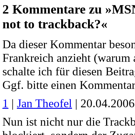
2 Kommentare zu »MSN 
not to trackback?«
Da dieser Kommentar beson
Frankreich anzieht (warum 
schalte ich für diesen Beit
Ggf. bitte einen Kommentar
1
|
Jan Theofel
| 20.04.200
Nun ist nicht nur die Tra