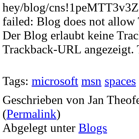
hey/blog/cns!1peMTT3v3Z
failed: Blog does not allow 
Der Blog erlaubt keine Tra
Trackback-URL angezeigt. T
Tags:
microsoft
msn
spaces
Geschrieben von Jan Theof
(
Permalink
)
Abgelegt unter
Blogs