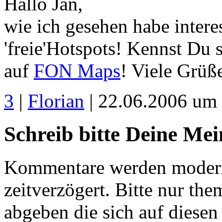
Hallo Jan,
wie ich gesehen habe intere
'freie'Hotspots! Kennst Du
auf
FON Maps
! Viele Grüß
3
|
Florian
| 22.06.2006 um
Schreib bitte Deine Me
Kommentare werden moderie
zeitverzögert. Bitte nur 
abgeben die sich auf diesen