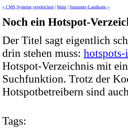
« CMS Systeme vergleichen
|
Main
|
Spammer-Landkarte »
Noch ein Hotspot-Verzeic
Der Titel sagt eigentlich sc
drin stehen muss:
hotspots-
Hotspot-Verzeichnis mit ei
Suchfunktion. Trotz der Ko
Hotspotbetreibern sind auch 
Tags: