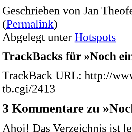
Geschrieben von Jan Theof
(
Permalink
)
Abgelegt unter
Hotspots
TrackBacks für »Noch ein
TrackBack URL: http://www
tb.cgi/2413
3 Kommentare zu »Noch
Ahoi! Das Verzeichnis ist lei