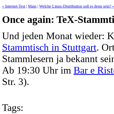
« Internet-Test
|
Main
|
Welche Linux-Distribution soll es denn sein? 
Once again: TeX-Stammtis
Und jeden Monat wieder: 
Stammtisch in Stuttgart
. Or
Stammlesern ja bekannt sein
Ab 19:30 Uhr im
Bar e Rist
Str. 3).
Tags: