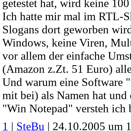
getestet hat, wird keine 10
Ich hatte mir mal im RTL-
Slogans dort geworben wird
Windows, keine Viren, Multi
vor allem der einfache Umst
(Amazon z.Zt. 51 Euro) all
Und warum eine Software "S
mit bei) als Namen hat und
"Win Notepad" versteh ich b
1
|
SteBu
| 24.10.2005 um 