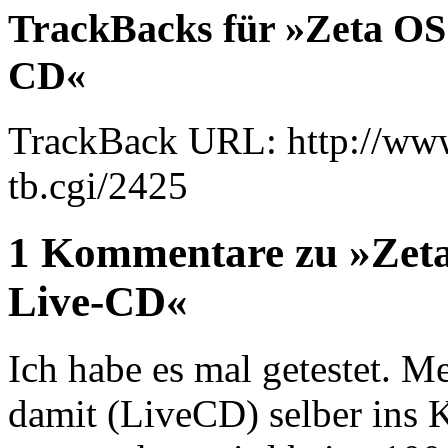
TrackBacks für »Zeta OS i
CD«
TrackBack URL: http://www
tb.cgi/2425
1 Kommentare zu »Zeta 
Live-CD«
Ich habe es mal getestet. M
damit (LiveCD) selber ins 