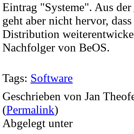
Eintrag "Systeme". Aus der
geht aber nicht hervor, das
Distribution weiterentwickel
Nachfolger von BeOS.
Tags:
Software
Geschrieben von Jan Theof
(
Permalink
)
Abgelegt unter