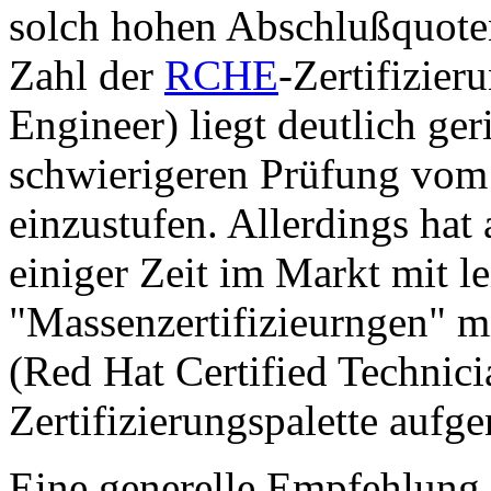
solch hohen Abschlußquote
Zahl der
RCHE
-Zertifizier
Engineer) liegt deutlich ger
schwierigeren Prüfung vom 
einzustufen. Allerdings ha
einiger Zeit im Markt mit le
"Massenzertifizieurngen" 
(Red Hat Certified Technici
Zertifizierungspalette auf
Eine generelle Empfehlung 