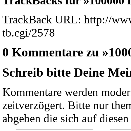
TrackBacks für »100000 L
TrackBack URL: http://www
tb.cgi/2578
0 Kommentare zu »1000
Schreib bitte Deine Me
Kommentare werden moderie
zeitverzögert. Bitte nur 
abgeben die sich auf diesen