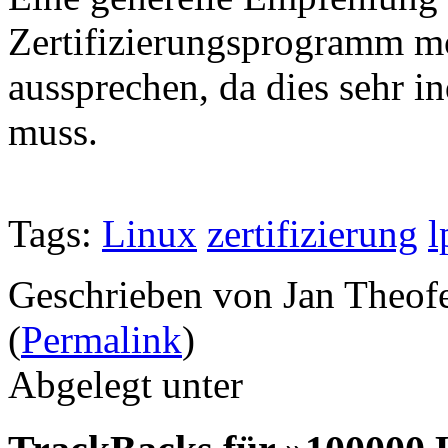
Zertifizierungsprogramm möc
aussprechen, da dies sehr i
muss.
Tags:
Linux
zertifizierung
l
Geschrieben von Jan Theof
(
Permalink
)
Abgelegt unter