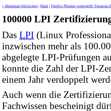
« Illuminati-Stöckchen
|
Main
|
Firefox-Plugins vorgestellt: Paranoia-B
100000 LPI Zertifizierun
Das
LPI
(Linux Professional
inzwischen mehr als 100.000
abgelegte LPI-Prüfungen au
konnte die Zahl der LPI-Zer
einem Jahr verdoppelt werd
Auch wenn die Zertifizieru
Fachwissen bescheinigt dürf