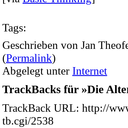
Tags:
Geschrieben von Jan Theof
(
Permalink
)
Abgelegt unter
Internet
TrackBacks für »Die Alte
TrackBack URL: http://www
tb.cgi/2538