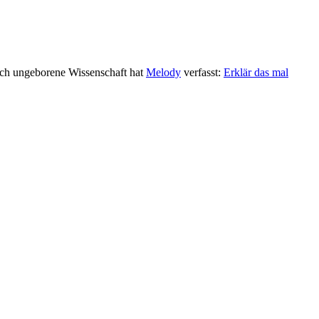
 noch ungeborene Wissenschaft hat
Melody
verfasst:
Erklär das mal