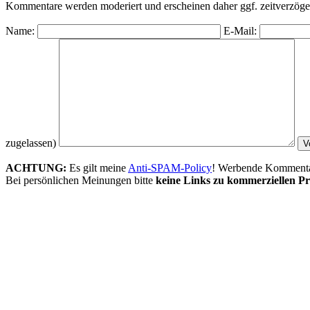
Kommentare werden moderiert und erscheinen daher ggf. zeitverzöger
Name:
E-Mail:
zugelassen)
ACHTUNG:
Es gilt meine
Anti-SPAM-Policy
! Werbende Kommentare
Bei persönlichen Meinungen bitte
keine Links zu kommerziellen Pr