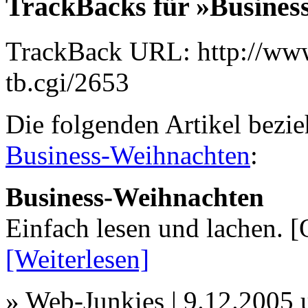
TrackBacks für »Busines
TrackBack URL: http://www
tb.cgi/2653
Die folgenden Artikel bezie
Business-Weihnachten
:
Business-Weihnachten
Einfach lesen und lachen. [Q
[Weiterlesen]
» Web-Junkies | 9.12.2005