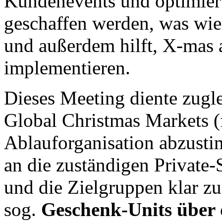
Kundenevents und optimie
geschaffen werden, was wie
und außerdem hilft, X-mas 
implementieren.
Dieses Meeting diente zugl
Global Christmas Markets (
Ablauforganisation abzusti
an die zuständigen Private-
und die Zielgruppen klar zu
sog.
Geschenk-Units über 