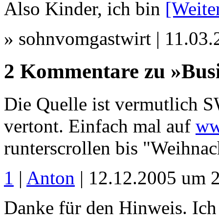
Also Kinder, ich bin
[Weite
» sohnvomgastwirt | 11.03
2 Kommentare zu »Bus
Die Quelle ist vermutlich 
vertont. Einfach mal auf
ww
runterscrollen bis "Weihnac
1
|
Anton
| 12.12.2005 um 
Danke für den Hinweis. Ich 