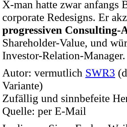
X-man hatte zwar anfangs 
corporate Redesigns. Er akze
progressiven Consulting-
Shareholder-Value, und wü
Investor-Relation-Manager.
Autor: vermutlich
SWR3
(d
Variante)
Zufällig und sinnbefeite H
Quelle: per E-Mail