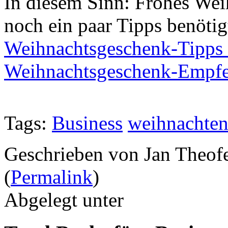
In diesem Sinn: Frohes We
noch ein paar Tipps benötig
Weihnachtsgeschenk-Tipps 
Weihnachtsgeschenk-Empf
Tags:
Business
weihnachte
Geschrieben von Jan Theof
(
Permalink
)
Abgelegt unter