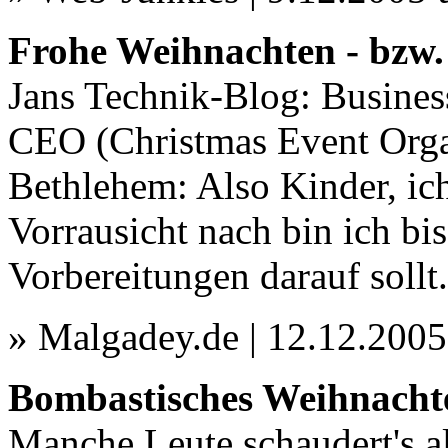
Frohe Weihnachten - bzw.
Jans Technik-Blog: Busine
CEO (Christmas Event Organi
Bethlehem: Also Kinder, ich
Vorrausicht nach bin ich bi
Vorbereitungen darauf sollt.
» Malgadey.de | 12.12.200
Bombastisches Weihnacht
Manche Leute schaudert's a