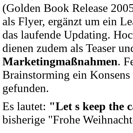
(Golden Book Release 2005.1
als Flyer, ergänzt um ein Le
das laufende Updating. Ho
dienen zudem als Teaser u
Marketingmaßnahmen
. F
Brainstorming ein Konsens 
gefunden.
Es lautet:
"Let s keep the 
bisherige "Frohe Weihnacht