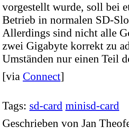
vorgestellt wurde, soll bei
Betrieb in normalen SD-Slot
Allerdings sind nicht alle 
zwei Gigabyte korrekt zu ad
Umständen nur einen Teil d
[via
Connect
]
Tags:
sd-card
minisd-card
Geschrieben von Jan Theof