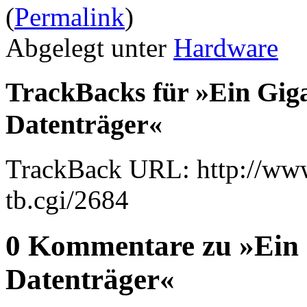
(
Permalink
)
Abgelegt unter
Hardware
TrackBacks für »Ein Gi
Datenträger«
TrackBack URL: http://www
tb.cgi/2684
0 Kommentare zu »Ein
Datenträger«