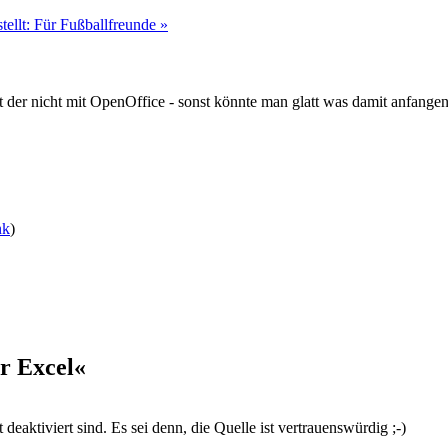
tellt: Für Fußballfreunde »
rt der nicht mit OpenOffice - sonst könnte man glatt was damit anfang
nk
)
r Excel«
eaktiviert sind. Es sei denn, die Quelle ist vertrauenswürdig ;-)