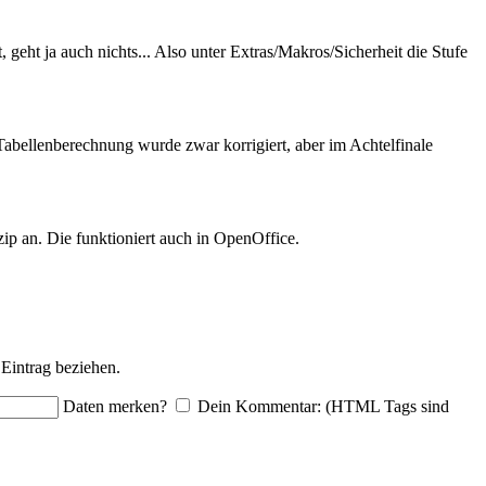
ht ja auch nichts... Also unter Extras/Makros/Sicherheit die Stufe
e Tabellenberechnung wurde zwar korrigiert, aber im Achtelfinale
p an. Die funktioniert auch in OpenOffice.
Eintrag beziehen.
Daten merken?
Dein Kommentar: (HTML Tags sind