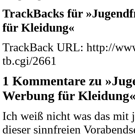
TrackBacks für »Jugendf
für Kleidung«
TrackBack URL: http://www
tb.cgi/2661
1 Kommentare zu »Juge
Werbung für Kleidung
Ich weiß nicht was das mit 
dieser sinnfreien Vorabends