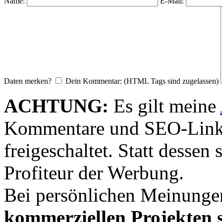
Name:
E-Mail:
Daten merken?
Dein Kommentar: (HTML Tags sind zugelassen)
ACHTUNG:
Es gilt meine
Kommentare und SEO-Link
freigeschaltet. Statt desse
Profiteur der Werbung.
Bei persönlichen Meinunge
kommerziellen Projekten s