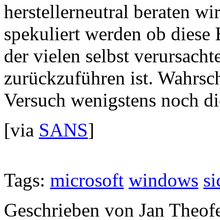
herstellerneutral beraten wi
spekuliert werden ob diese
der vielen selbst verursach
zurückzuführen ist. Wahrsch
Versuch wenigstens noch die
[via
SANS
]
Tags:
microsoft
windows
si
Geschrieben von Jan Theof