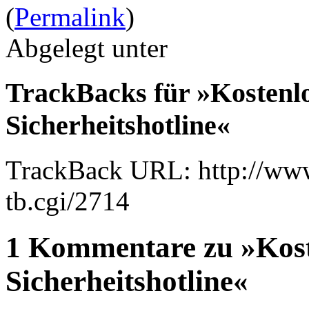
(
Permalink
)
Abgelegt unter
TrackBacks für »Kostenlo
Sicherheitshotline«
TrackBack URL: http://www
tb.cgi/2714
1 Kommentare zu »Kost
Sicherheitshotline«