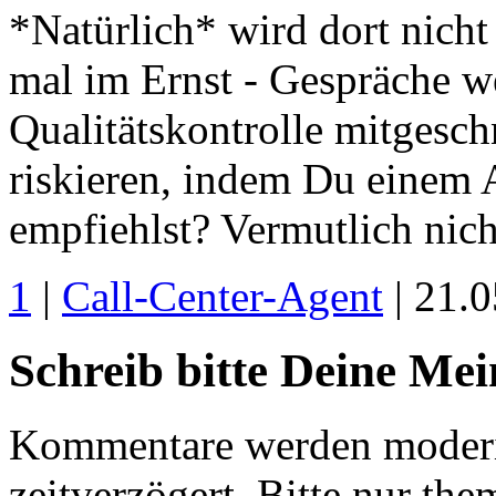
*Natürlich* wird dort nicht 
mal im Ernst - Gespräche we
Qualitätskontrolle mitgesc
riskieren, indem Du einem 
empfiehlst? Vermutlich nich
1
|
Call-Center-Agent
| 21.
Schreib bitte Deine Me
Kommentare werden moderie
zeitverzögert. Bitte nur 