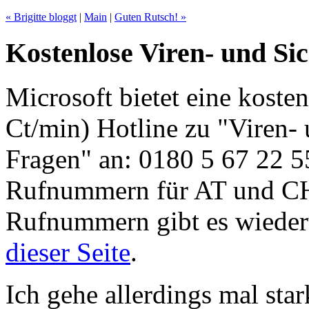
« Brigitte bloggt
|
Main
|
Guten Rutsch! »
Kostenlose Viren- und Sic
Microsoft bietet eine kostenf
Ct/min) Hotline zu "Viren- 
Fragen" an: 0180 5 67 22 
Rufnummern für AT und CH
Rufnummern gibt es wieder
dieser Seite
.
Ich gehe allerdings mal star