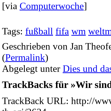
[via
Computerwoche
]
Tags:
fußball
fifa
wm
weltm
Geschrieben von Jan Theof
(
Permalink
)
Abgelegt unter
Dies und da
TrackBacks für »Wir sind
TrackBack URL: http://www