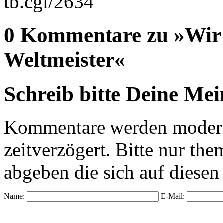
tb.cgi/2634
0 Kommentare zu »Wir s
Weltmeister«
Schreib bitte Deine Me
Kommentare werden moderie
zeitverzögert. Bitte nur 
abgeben die sich auf diesen
Name:
E-Mail: