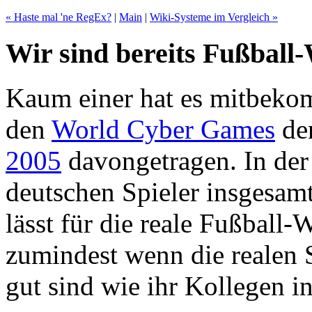
« Haste mal 'ne RegEx?
|
Main
|
Wiki-Systeme im Vergleich »
Wir sind bereits Fußball
Kaum einer hat es mitbekom
den
World Cyber Games
de
2005
davongetragen. In der
deutschen Spieler insgesamt
lässt für die reale Fußball
zumindest wenn die realen 
gut sind wie ihr Kollegen in