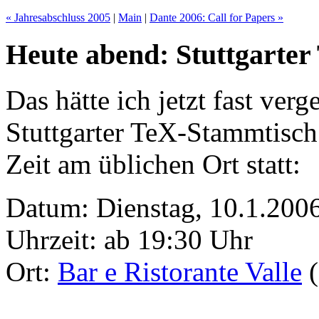
« Jahresabschluss 2005
|
Main
|
Dante 2006: Call for Papers »
Heute abend: Stuttgarte
Das hätte ich jetzt fast verg
Stuttgarter TeX-Stammtisch
Zeit am üblichen Ort statt:
Datum: Dienstag, 10.1.200
Uhrzeit: ab 19:30 Uhr
Ort:
Bar e Ristorante Valle
(