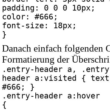
padding: 0 0 0 10px;
color: #666;
font-size: 18px;
}
Danach einfach folgenden C
Formatierung der Überschrif
.entry-header a, .entry
header a:visited { text
#666; }
.entry-header a:hover
{