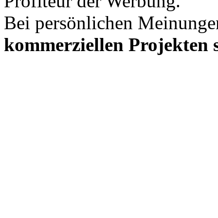
Profiteur der Werbung.
Bei persönlichen Meinunge
kommerziellen Projekten s