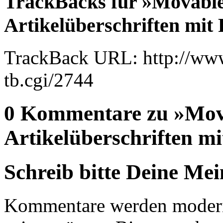
TrackBacks für »Movable
Artikelüberschriften mit
TrackBack URL: http://www
tb.cgi/2744
0 Kommentare zu »Mova
Artikelüberschriften mi
Schreib bitte Deine Me
Kommentare werden moderie