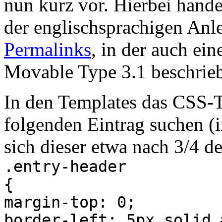
nun kurz vor. Hierbei hande
der englischsprachigen Anl
Permalinks
, in der auch ei
Movable Type 3.1 beschrieb
In den Templates das CSS-T
folgenden Eintrag suchen (
sich dieser etwa nach 3/4 
.entry-header
{
margin-top: 0;
border-left: 5px solid 