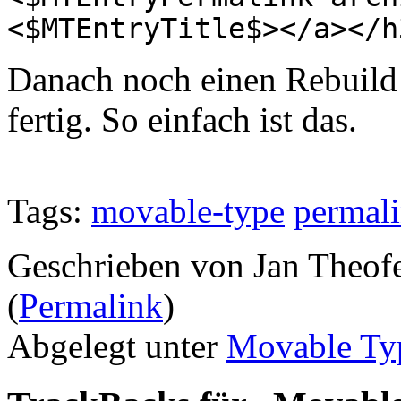
<$MTEntryTitle$></a></h
Danach noch einen Rebuild a
fertig. So einfach ist das.
Tags:
movable-type
permal
Geschrieben von Jan Theof
(
Permalink
)
Abgelegt unter
Movable Ty