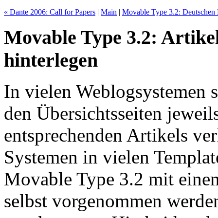
« Dante 2006: Call for Papers
|
Main
|
Movable Type 3.2: Deutschen 
Movable Type 3.2: Artike
hinterlegen
In vielen Weblogsystemen si
den Übersichtsseiten jewei
entsprechenden Artikels ve
Systemen in vielen Templat
Movable Type 3.2 mit einem
selbst vorgenommen werden.