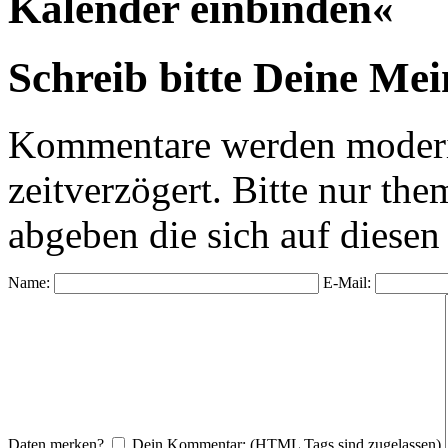
Kalender einbinden«
Schreib bitte Deine Me
Kommentare werden moderie
zeitverzögert. Bitte nur 
abgeben die sich auf diesen
Name:
E-Mail:
Daten merken?
Dein Kommentar: (HTML Tags sind zugelassen)