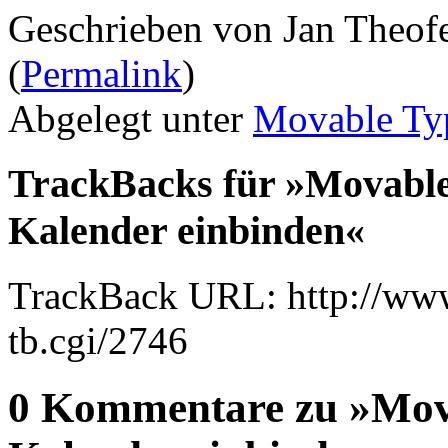
Geschrieben von Jan Theof
(
Permalink
)
Abgelegt unter
Movable Ty
TrackBacks für »Movable
Kalender einbinden«
TrackBack URL: http://www
tb.cgi/2746
0 Kommentare zu »Mova