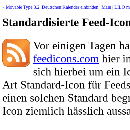
« Movable Type 3.2: Deutschen Kalender einbinden
|
Main
|
LILO mit
Standardisierte Feed-Ico
Vor einigen Tagen ha
feedicons.com
hier i
sich hierbei um ein I
Art Standard-Icon für Feeds 
einen solchen Standard be
Icon ziemlich hässlich aussa