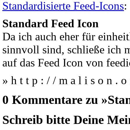
Standardisierte Feed-Icons
:
Standard Feed Icon
Da ich auch eher für einheit
sinnvoll sind, schließe ich 
auf das Feed Icon von fee
» h t t p : / / m a l i s o n 
0 Kommentare zu »Stan
Schreib bitte Deine Me