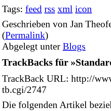
Tags:
feed
rss
xml
icon
Geschrieben von Jan Theof
(
Permalink
)
Abgelegt unter
Blogs
TrackBacks für »Standard
TrackBack URL: http://www
tb.cgi/2747
Die folgenden Artikel bezie