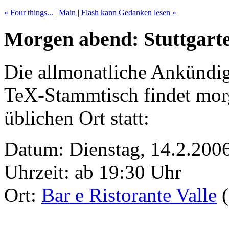
« Four things...
|
Main
|
Flash kann Gedanken lesen »
Morgen abend: Stuttgart
Die allmonatliche Ankündig
TeX-Stammtisch findet mor
üblichen Ort statt:
Datum: Dienstag, 14.2.200
Uhrzeit: ab 19:30 Uhr
Ort:
Bar e Ristorante Valle
(