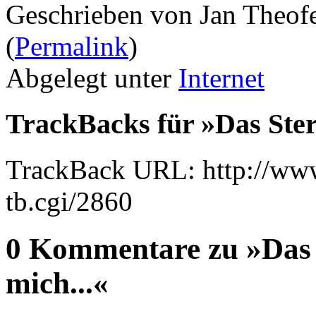
Geschrieben von Jan Theof
(
Permalink
)
Abgelegt unter
Internet
TrackBacks für »Das Ster
TrackBack URL: http://www
tb.cgi/2860
0 Kommentare zu »Das 
mich...«