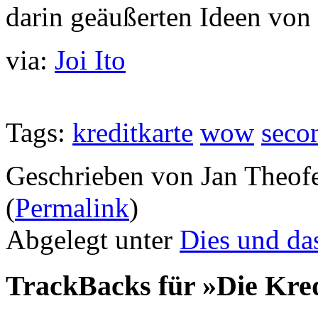
darin geäußerten Ideen von
via:
Joi Ito
Tags:
kreditkarte
wow
secon
Geschrieben von Jan Theof
(
Permalink
)
Abgelegt unter
Dies und da
TrackBacks für »Die Kred