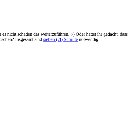
 es nicht schaden das weiterzuführen. ;-) Oder hättet ihr gedacht, dass
löschen? Insgesamt sind
sieben (7!) Schritte
notwendig.