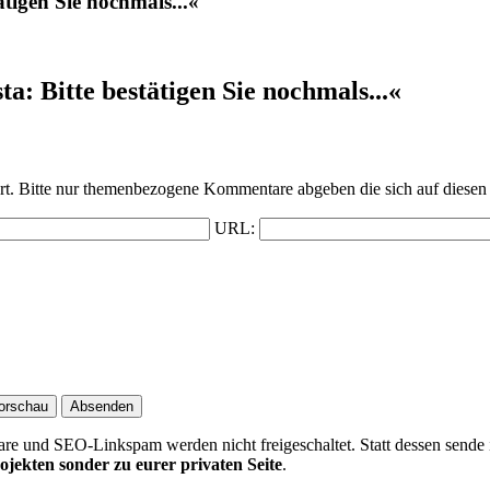
tigen Sie nochmals...«
: Bitte bestätigen Sie nochmals...«
t. Bitte nur themenbezogene Kommentare abgeben die sich auf diesen 
URL:
 und SEO-Linkspam werden nicht freigeschaltet. Statt dessen sende 
ojekten sonder zu eurer privaten Seite
.