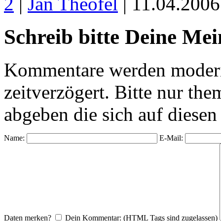
2
|
Jan Theofel
| 11.04.200
Schreib bitte Deine Me
Kommentare werden moderie
zeitverzögert. Bitte nur 
abgeben die sich auf diesen
Name:
E-Mail:
Daten merken?
Dein Kommentar: (HTML Tags sind zugelassen)