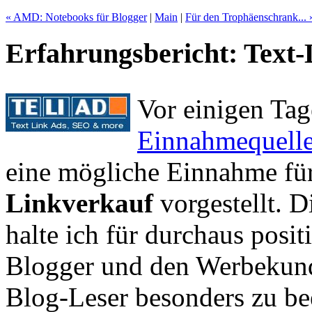
« AMD: Notebooks für Blogger
|
Main
|
Für den Trophäenschrank... 
Erfahrungsbericht: Text-L
Vor einigen Ta
Einnahmequelle
eine mögliche Einnahme fü
Linkverkauf
vorgestellt. 
halte ich für durchaus posit
Blogger und den Werbekunde
Blog-Leser besonders zu be