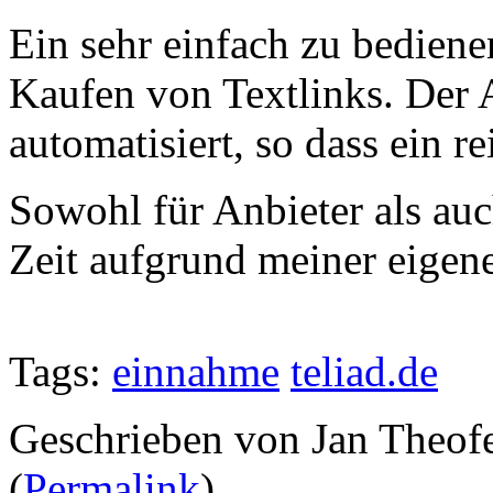
Ein sehr einfach zu bedien
Kaufen von Textlinks. Der 
automatisiert, so dass ein r
Sowohl für Anbieter als au
Zeit aufgrund meiner eigen
Tags:
einnahme
teliad.de
Geschrieben von Jan Theof
(
Permalink
)