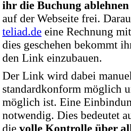
ihr die Buchung ablehnen
auf der Webseite frei. Dar
teliad.de
eine Rechnung mit d
dies geschehen bekommt ihr 
den Link einzubauen.
Der Link wird dabei manuell
standardkonform möglich u
möglich ist. Eine Einbindun
notwendig. Dies bedeutet au
die
volle Kontrolle über a