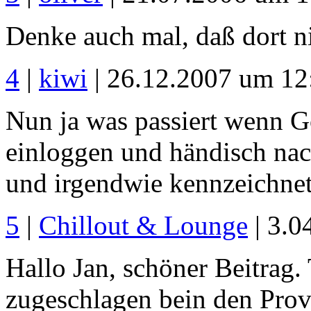
Denke auch mal, daß dort ni
4
|
kiwi
| 26.12.2007 um 12
Nun ja was passiert wenn Go
einloggen und händisch nach
und irgendwie kennzeichne
5
|
Chillout & Lounge
| 3.0
Hallo Jan, schöner Beitrag. 
zugeschlagen bein den Prov