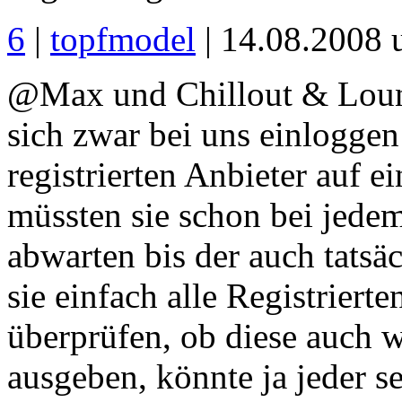
6
|
topfmodel
| 14.08.2008 
@Max und Chillout & Loun
sich zwar bei uns einloggen
registrierten Anbieter auf e
müssten sie schon bei jede
abwarten bis der auch tatsä
sie einfach alle Registriert
überprüfen, ob diese auch wi
ausgeben, könnte ja jeder s