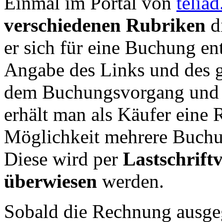
Einmal im Portal von
teliad
verschiedenen Rubriken
d
er sich für eine Buchung ent
Angabe des Links und des 
dem Buchungsvorgang und d
erhält man als Käufer eine 
Möglichkeit mehrere Buch
Diese wird per
Lastschrift
überwiesen
werden.
Sobald die Rechnung ausgeg