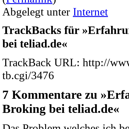
Abgelegt unter
Internet
TrackBacks für »Erfahru
bei teliad.de«
TrackBack URL: http://www
tb.cgi/3476
7 Kommentare zu »Erfa
Broking bei teliad.de«
Das Problem welches ich bei