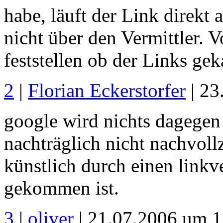
habe, läuft der Link direkt 
nicht über den Vermittler. 
feststellen ob der Links geka
2
|
Florian Eckerstorfer
| 23
google wird nichts dagegen
nachträglich nicht nachvoll
künstlich durch einen linkv
gekommen ist.
3
|
oliver
| 21.07.2006 um 1