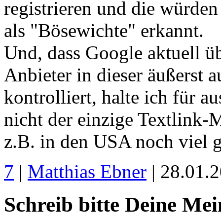
registrieren und die würde
als "Bösewichte" erkannt.
Und, dass Google aktuell üb
Anbieter in dieser äußerst
kontrolliert, halte ich für 
nicht der einzige Textlink-M
z.B. in den USA noch viel g
7
|
Matthias Ebner
| 28.01.
Schreib bitte Deine Me