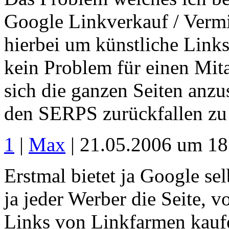
Google Linkverkauf / Vermi
hierbei um künstliche Links
kein Problem für einen Mita
sich die ganzen Seiten anz
den SERPS zurückfallen zu 
1
|
Max
| 21.05.2006 um 18
Erstmal bietet ja Google se
ja jeder Werber die Seite, v
Links von Linkfarmen kaufe