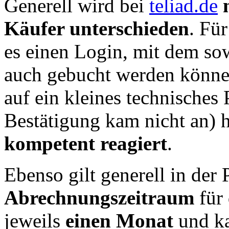
Generell wird bei
teliad.de
Käufer unterschieden
. Für
es einen Login, mit dem so
auch gebucht werden können
auf ein kleines technisches
Bestätigung kam nicht an) h
kompetent reagiert
.
Ebenso gilt generell in der 
Abrechnungszeitraum
für 
jeweils
einen Monat
und ka