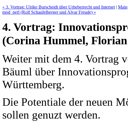
« 3. Vortrag: Ulrike Burscheidt über Urheberrecht und Internet
|
Main
mod_perl (Rolf Schaufelberger und Alvar Freude) »
4. Vortrag: Innovations
(Corina Hummel, Florian
Weiter mit dem 4. Vortrag
Bäuml über Innovationspr
Württemberg.
Die Potentiale der neuen M
sollen genuzt werden.