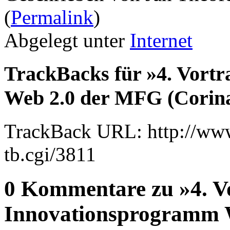
(
Permalink
)
Abgelegt unter
Internet
TrackBacks für »4. Vort
Web 2.0 der MFG (Corin
TrackBack URL: http://www
tb.cgi/3811
0 Kommentare zu »4. V
Innovationsprogramm 