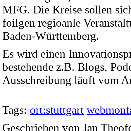
MFG. Die Kreise sollen sich
foilgen regioanle Veranstal
Baden-Württemberg.
Es wird einen Innovationsp
bestehende z.B. Blogs, Podc
Ausschreibung läuft vom A
Tags:
ort:stuttgart
webmont
Geschrieben von Jan Theof