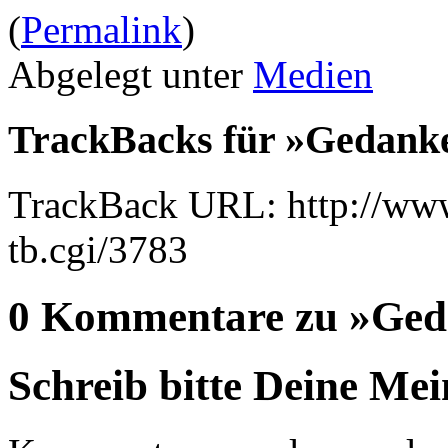
(
Permalink
)
Abgelegt unter
Medien
TrackBacks für »Gedanke
TrackBack URL: http://www
tb.cgi/3783
0 Kommentare zu »Geda
Schreib bitte Deine Me