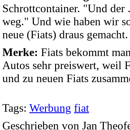
Schrottcontainer. "Und der .
weg." Und wie haben wir so
neue (Fiats) draus gemacht.
Merke:
Fiats bekommt man 
Autos sehr preiswert, weil F
und zu neuen Fiats zusamme
Tags:
Werbung
fiat
Geschrieben von Jan Theof