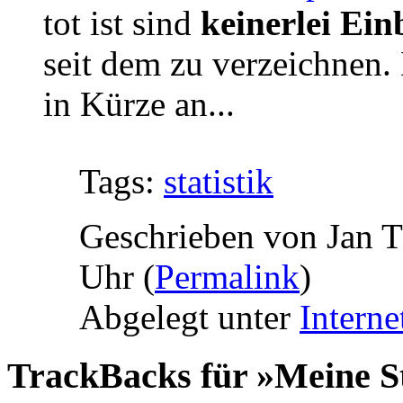
tot ist sind
keinerlei Ei
seit dem zu verzeichnen.
in Kürze an...
Tags:
statistik
Geschrieben von Jan 
Uhr (
Permalink
)
Abgelegt unter
Interne
TrackBacks für »Meine St