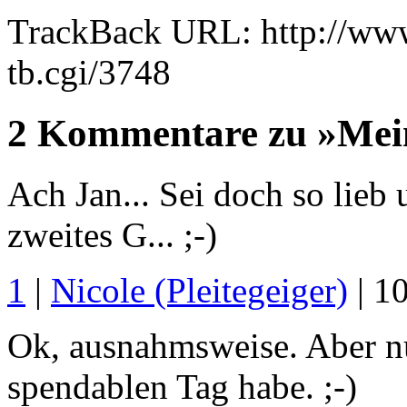
TrackBack URL: http://www
tb.cgi/3748
2 Kommentare zu »Meine
Ach Jan... Sei doch so lieb
zweites G... ;-)
1
|
Nicole (Pleitegeiger)
| 1
Ok, ausnahmsweise. Aber nu
spendablen Tag habe. ;-)