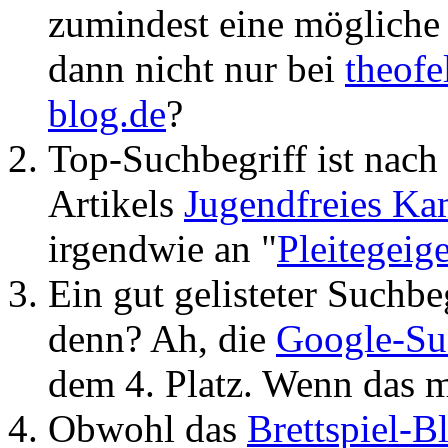
zumindest eine mögliche 
dann nicht nur bei
theofe
blog.de
?
Top-Suchbegriff ist nach
Artikels
Jugendfreies Ka
irgendwie an "
Pleitegeig
Ein gut gelisteter Suchbe
denn? Ah, die
Google-Su
dem 4. Platz. Wenn das ma
Obwohl das
Brettspiel-B