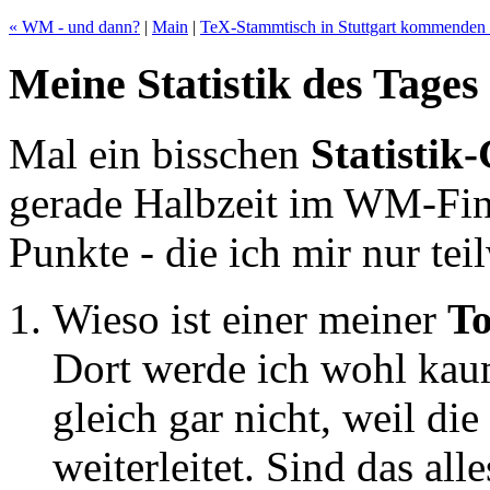
« WM - und dann?
|
Main
|
TeX-Stammtisch in Stuttgart kommenden 
Meine Statistik des Tages
Mal ein bisschen
Statistik
gerade Halbzeit im WM-Fina
Punkte - die ich mir nur tei
Wieso ist einer meiner
To
Dort werde ich wohl kau
gleich gar nicht, weil die
weiterleitet. Sind das al