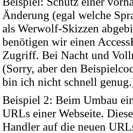
Beispiel: Schutz einer vo
Änderung (egal welche Spra
als Werwolf-Skizzen abgebil
benötigen wir einen Access
Zugriff. Bei Nacht und Voll
(Sorry, aber den Beispielcoc
bin ich nicht schnell genug.
Beispiel 2: Beim Umbau ein
URLs einer Webseite. Diese
Handler auf die neuen URLs