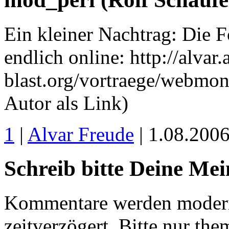
Ein kleiner Nachtrag: Die 
endlich online: http://alvar.
blast.org/vortraege/webmon
Autor als Link)
1
|
Alvar Freude
| 1.08.200
Schreib bitte Deine Me
Kommentare werden moderie
zeitverzögert. Bitte nur 