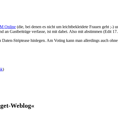
 Online
(die, bei denen es nicht um leichtbekleidete Frauen geht ;-) 
d an Gastbeiträge verfasse, ist mit dabei. Also mit abstimmen (Edit 17
Daten-Striptease hinlegen. Am Voting kann man allerdings auch ohne
nk
)
dget-Weblog«