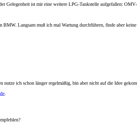
i der Gelegenheit ist mir eine weitere LPG-Tankstelle aufgefallen: O
nem BMW. Langsam muß ich mal Wartung durchführen, finde aber keine F
 nutze ich schon länger regelmäßig, bin aber nicht auf die Idee gekomm
.de
.
 empfehlen?