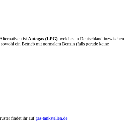
Alternativen ist
Autogas (LPG)
, welches in Deutschland inzwischen
s sowohl ein Betrieb mit normalem Benzin (falls gerade keine
üster findet ihr auf
gas-tankstellen.de
.