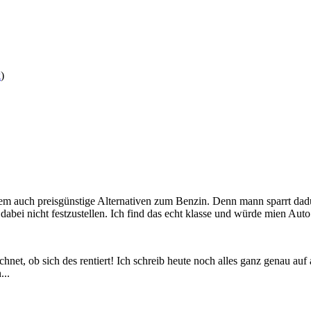
k
)
llem auch preisgünstige Alternativen zum Benzin. Denn mann sparrt da
abei nicht festzustellen. Ich find das echt klasse und würde mien Auto
et, ob sich des rentiert! Ich schreib heute noch alles ganz genau auf
...