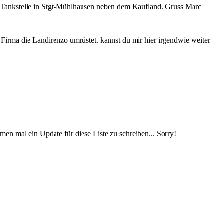
MV-Tankstelle in Stgt-Mühlhausen neben dem Kaufland. Gruss Marc
irma die Landirenzo umrüstet. kannst du mir hier irgendwie weiter
en mal ein Update für diese Liste zu schreiben... Sorry!