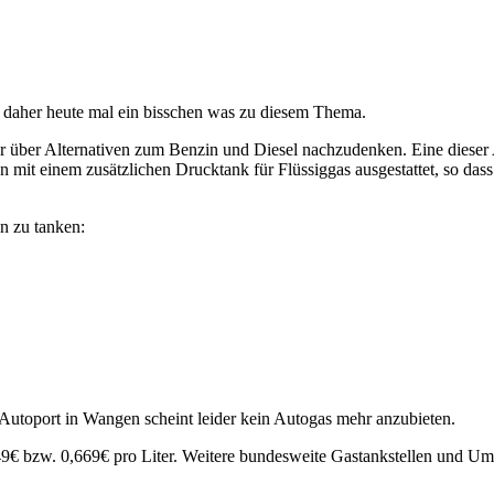
 daher heute mal ein bisschen was zu diesem Thema.
rer über Alternativen zum Benzin und Diesel nachzudenken. Eine dieser 
n mit einem zusätzlichen Drucktank für Flüssiggas ausgestattet, so das
n zu tanken:
r Autoport in Wangen scheint leider kein Autogas mehr anzubieten.
649€ bzw. 0,669€ pro Liter. Weitere bundesweite Gastankstellen und Umr