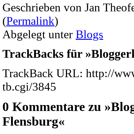
Geschrieben von Jan Theof
(
Permalink
)
Abgelegt unter
Blogs
TrackBacks für »Blogger
TrackBack URL: http://www
tb.cgi/3845
0 Kommentare zu »Blog
Flensburg«