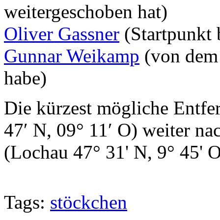
weitergeschoben hat)
Oliver Gassner
(Startpunkt 
Gunnar Weikamp
(von dem 
habe)
Die kürzest mögliche Entfer
47′ N, 09° 11′ O) weiter na
(Lochau 47° 31' N, 9° 45' O)
Tags:
stöckchen