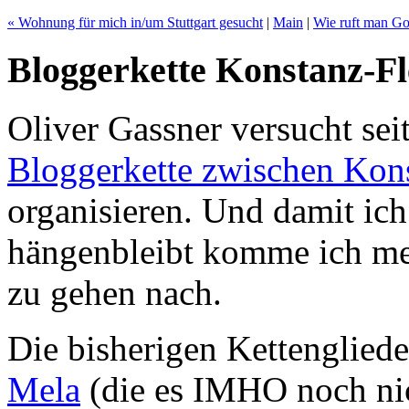
« Wohnung für mich in/um Stuttgart gesucht
|
Main
|
Wie ruft man Go
Bloggerkette Konstanz-F
Oliver Gassner versucht sei
Bloggerkette zwischen Kon
organisieren. Und damit ich
hängenbleibt komme ich mei
zu gehen nach.
Die bisherigen Kettengliede
Mela
(die es IMHO noch ni