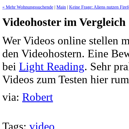
« Mehr Wohnungssuchende
|
Main
|
Keine Frage: Aliens nutzen Firef
Videohoster im Vergleich
Wer Videos online stellen m
den Videohostern. Eine Bew
bei
Light Reading
. Sehr pr
Videos zum Testen hier ruml
via:
Robert
Tags:
video