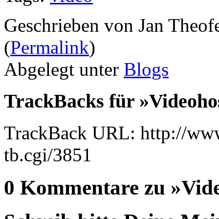
Geschrieben von Jan Theof
(
Permalink
)
Abgelegt unter
Blogs
TrackBacks für »Videohos
TrackBack URL: http://www
tb.cgi/3851
0 Kommentare zu »Vide